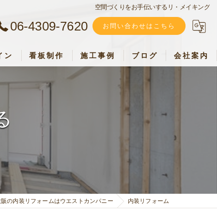
空間づくりをお手伝いするリ・メイキング
06-4309-7620
お問い合わせはこちら
イン
看板制作
施工事例
ブログ
会社案内
ウエストカンパニー
加盟店募集
る
採用情報
お客様の声
大阪の内装リフォームはウエストカンパニー
内装リフォーム