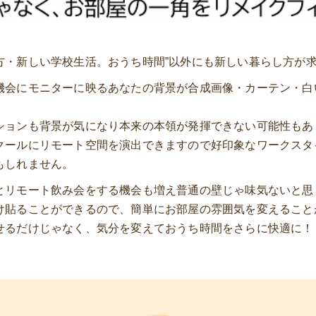
方・新しい学校生活。おうち時間”以外にも新しい暮らし方が
機会にモニターに映るあなたの背景が合成画像・カーテン・白
ションも背景が気になり本来の本領が発揮できない可能性もあ
クールにリモート空間を演出できますので好印象なワークスタ
もしれません。
とリモート飲み会をする機会も増え普通の壁じゃ味気ないと思
貼ることができるので、簡単にお部屋の雰囲気を変えることか
せるだけじゃなく、気分を変えておうち時間をさらに快適に！