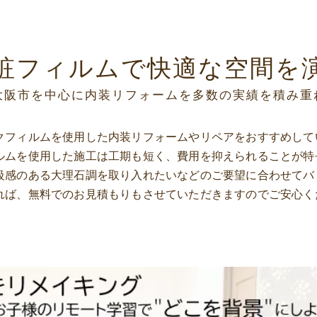
粧フィルムで快適な空間を
大阪市を中心に内装リフォームを多数の実績を積み重
クフィルムを使用した内装リフォームやリペアをおすすめして
ルムを使用した施工は工期も短く、費用を抑えられることが特
級感のある大理石調を取り入れたいなどのご要望に合わせてバ
れば、無料でのお見積もりもさせていただきますのでご安心く