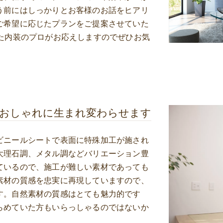
う前にはしっかりとお客様のお話をヒアリ
ご希望に応じたプランをご提案させていた
た内装のプロがお応えしますのでぜひお気
おしゃれに生まれ変わらせます
ビニールシートで表面に特殊加工が施され
大理石調、メタル調などバリエーション豊
ているので、施工が難しい素材であっても
素材の質感を忠実に再現していますので、
す。自然素材の質感はとても魅力的です
らめていた方もいらっしゃるのではないか