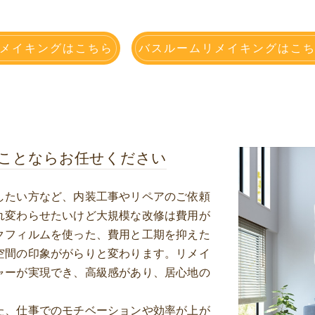
メイキングはこちら
バスルームリメイキングはこ
ことならお任せください
したい方など、内装工事やリペアのご依頼
れ変わらせたいけど大規模な改修は費用が
クフィルムを使った、費用と工期を抑えた
空間の印象ががらりと変わります。リメイ
ャーが実現でき、高級感があり、居心地の
た、仕事でのモチベーションや効率が上が