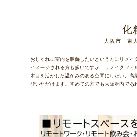
家具・家電リメイク
アクリルパーテーション・料金表
化
大阪市・東
おしゃれに室内を装飾したいという方にリメイ
イメージされる方も多いですが、リメイクフィ
木目を活かした温かみのある空間にしたい、高
びいただけます。初めての方でも大阪府内であ