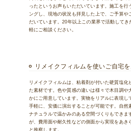
ったというお声もいただいています。施工を行
ングし、現地の状況も拝見した上で、ご予算や
だいています。20年以上この業界で活動してき
軽にご相談ください。
リメイクフィルムを使いご自宅を
リメイクフィルムは、粘着剤が付いた硬質塩化
た素材です。色や質感の違いは様々で木目調や
かにご用意しています。実物をリアルに表現し
手軽に、安価に演出することが可能です。自然
ナチュラルで温かみのある空間づくりもできま
が、費用面や耐久性などの側面から実現をあき
と推察します。