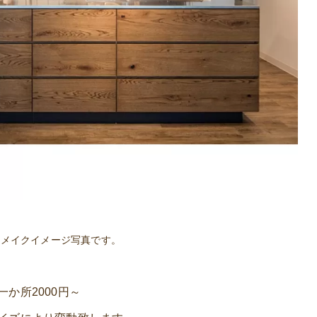
リメイクイメージ写真です。
か所2000円～