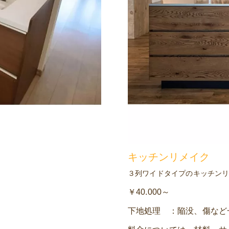
キッチンリメイク
３列ワイドタイプのキッチン
￥40.000～
下地処理 ：陥没、傷など一