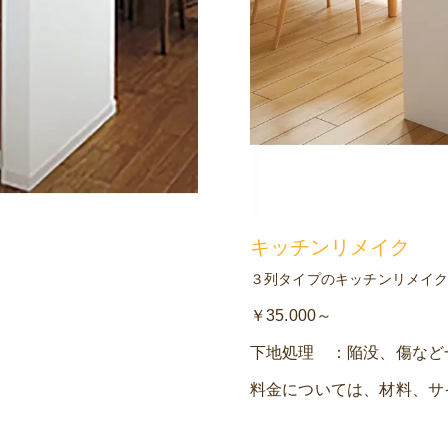
キッチンリメイク
３列タイプのキッチンリメイ
￥35.000～
下地処理 ：陥没、傷など一
料金については、材料、サ