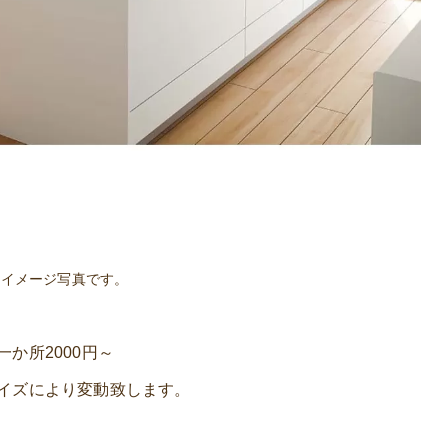
クイメージ写真です。
か所2000円～
イズにより変動致します。