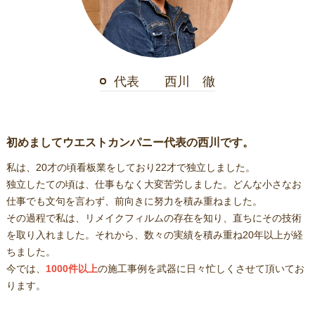
代表 西川 徹
初めましてウエストカンパニー代表の西川です。
私は、20才の頃看板業をしており22才で独立しました。
独立したての頃は、仕事もなく大変苦労しました。どんな小さなお
仕事でも文句を言わず、前向きに努力を積み重ねました。
その過程で私は、リメイクフィルムの存在を知り、直ちにその技術
を取り入れました。それから、数々の実績を積み重ね20年以上が経
ちました。
今では、
1000件以上
の施工事例を武器に日々忙しくさせて頂いてお
ります。