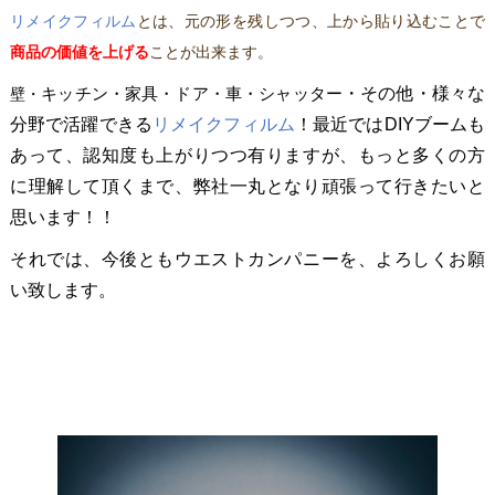
リメイクフィルム
とは、元の形を残しつつ、上から貼り込むことで
商品の価値を上げる
ことが出来ます。
・その他・様々な
壁・
キッチン・家具・ドア・車・シャッター
分野で活躍できる
リメイクフィルム
！最近ではDIYブームも
あって、
認知度も上がりつつ有りますが、もっと多くの方
に理解して頂くまで、弊社一丸となり頑張って行きたいと
思います！！
それでは、今後ともウエストカンパニーを、よろしくお願
い致します。