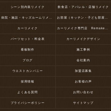
シーン別内装リメイク
飲食店・アパレル・店舗リメイク
病院・施設・キッズルームリメイク
お部屋（キッチン・子ども部屋・壁など）リメイク
カーリメイク
カーリメイク専門店 RemakeUp
パーツセット・料金表
カーリメイクデザイン
看板制作
施工事例
ブログ
会社案内
ウエストカンパニー
加盟店募集
採用情報
お客様の声
よくある質問
お問い合わせ
プライバシーポリシー
サイトマップ