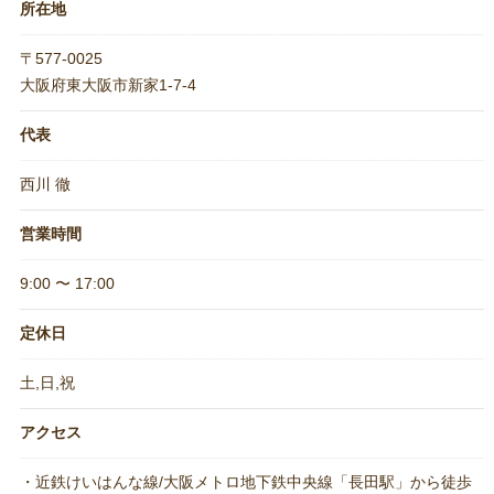
所在地
〒577-0025
大阪府東大阪市新家1-7-4
代表
西川 徹
営業時間
9:00 〜 17:00
定休日
土,日,祝
アクセス
・近鉄けいはんな線/大阪メトロ地下鉄中央線「長田駅」から徒歩