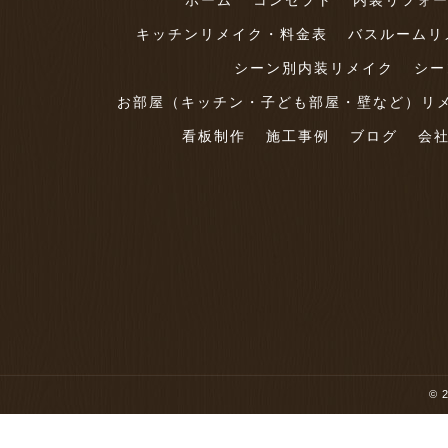
ホーム
コンセプト
内装リフォ
キッチンリメイク・料金表
バスルームリ
シーン別内装リメイク
シー
お部屋（キッチン・子ども部屋・壁など）リ
看板制作
施工事例
ブログ
会
© 