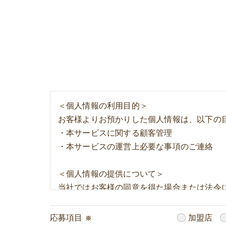
家具・家電リメイク
アクリルパーテーション・料金表
＜個人情報の利用目的＞
お客様よりお預かりした個人情報は、以下の
・本サービスに関する顧客管理
・本サービスの運営上必要な事項のご連絡
＜個人情報の提供について＞
当社ではお客様の同意を得た場合または法令
取得した個人情報を第三者に提供することは
応募項目
加盟店
※