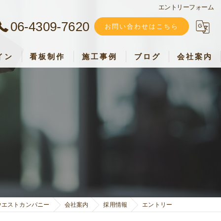
エントリーフォーム
06-4309-7620
お問い合わせはこちら
イン
看板制作
施工事例
ブログ
会社案内
ウエストカンパニー
加盟店募集
採用情報
お客様の声
ウエストカンパニー
会社案内
採用情報
エントリー