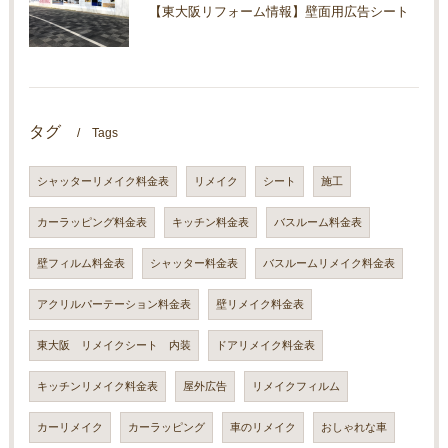
【東大阪リフォーム情報】壁面用広告シート
タグ
Tags
シャッターリメイク料金表
リメイク
シート
施工
カーラッピング料金表
キッチン料金表
バスルーム料金表
壁フィルム料金表
シャッター料金表
バスルームリメイク料金表
アクリルパーテーション料金表
壁リメイク料金表
東大阪 リメイクシート 内装
ドアリメイク料金表
キッチンリメイク料金表
屋外広告
リメイクフィルム
カーリメイク
カーラッピング
車のリメイク
おしゃれな車