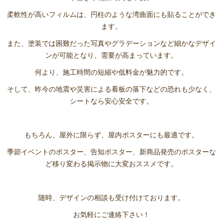
柔軟性が高いフィルムは、円柱のような湾曲面にも貼ることができ
ます。
また、塗装では困難だった写真やグラデーションなど細かなデザイ
ンが可能となり、需要が高まっています。
何より、施工時間の短縮や低料金が魅力的です。
そして、昨今の地震や災害による看板の落下などの恐れも少なく、
シートなら安心安全です。
もちろん、屋外に限らず、屋内ポスターにも最適です。
季節イベントのポスター、告知ポスター、新商品発売のポスターな
ど移り変わる掲示物に大変おススメです。
随時、デザインの相談も受け付けております。
お気軽にご連絡下さい！