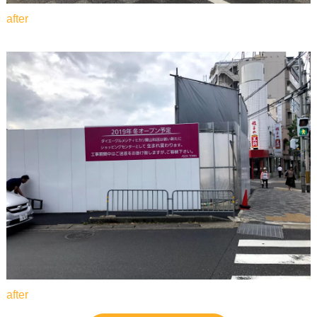
after
after