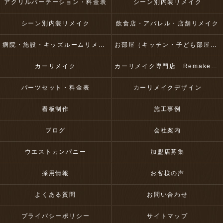
アクリルパーテーション・料金表
シーン別内装リメイク
シーン別内装リメイク
飲食店・アパレル・店舗リメイク
病院・施設・キッズルームリメイク
お部屋（キッチン・子ども部屋・壁など）リメイク
カーリメイク
カーリメイク専門店 RemakeUp
パーツセット・料金表
カーリメイクデザイン
看板制作
施工事例
ブログ
会社案内
ウエストカンパニー
加盟店募集
採用情報
お客様の声
よくある質問
お問い合わせ
プライバシーポリシー
サイトマップ