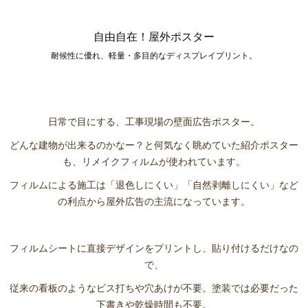
自由自在！屋外ポスター
耐候性に優れ、軽量・多目的なディスプレイプリント。
日常で目にする、工事現場の壁面広告ポスター。
どんな建物が出来るのかなー？と何気なく眺めていた紹介ポスター
も、リメイクフィルムが使われています。
フィルムによる施工は「退色しにくい」「自然剥離しにくい」など
の利点から屋外広告の主流になっています。
フィルムシートに直接デザインをプリントし、貼り付けるだけなの
で、
従来の看板のようなビス打ちや穴あけが不要。塗装では必要だった
下書きや乾燥時間も不要。