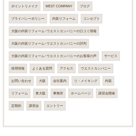
ポイントリメイク
WEST COMPANY
ブログ
プライバシーポリシー
内装リフォーム
コンセプト
大阪の内装リフォーム･ウエストカンパニーの口コミ情報
大阪の内装リフォーム･ウエストカンパニーの評判
大阪の内装リフォーム･ウエストカンパニーのお客様の声
サービス
採用情報
よくある質問
アクセス
ウエストカンパニー
お問い合わせ
大阪
会社案内
リ・メイキング
内装
リフォーム
東大阪
事務所
ホームページ
講習会開催
定期的
講習会
エントリー