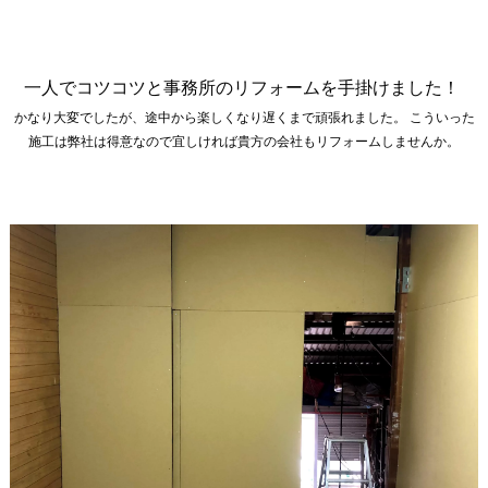
一人でコツコツと事務所のリフォームを手掛けました！
かなり大変でしたが、途中から楽しくなり遅くまで頑張れました。 こういった
施工は弊社は得意なので宜しければ貴方の会社もリフォームしませんか。