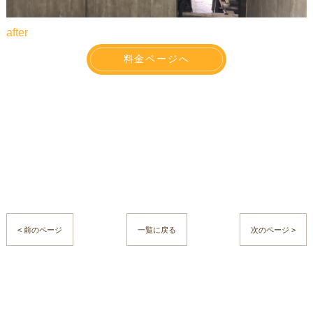
after
料金ページへ
< 前のページ
一覧に戻る
次のページ >