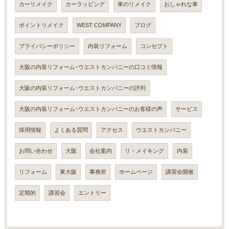
カーリメイク
カーラッピング
車のリメイク
おしゃれな車
ポイントリメイク
WEST COMPANY
ブログ
プライバシーポリシー
内装リフォーム
コンセプト
大阪の内装リフォーム･ウエストカンパニーの口コミ情報
大阪の内装リフォーム･ウエストカンパニーの評判
大阪の内装リフォーム･ウエストカンパニーのお客様の声
サービス
採用情報
よくある質問
アクセス
ウエストカンパニー
お問い合わせ
大阪
会社案内
リ・メイキング
内装
リフォーム
東大阪
事務所
ホームページ
講習会開催
定期的
講習会
エントリー