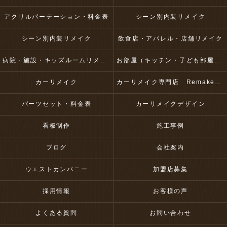
アクリルパーテーション・料金表
シーン別内装リメイク
シーン別内装リメイク
飲食店・アパレル・店舗リメイク
病院・施設・キッズルームリメイク
お部屋（キッチン・子ども部屋・壁など）リメイク
カーリメイク
カーリメイク専門店 RemakeUp
パーツセット・料金表
カーリメイクデザイン
看板制作
施工事例
ブログ
会社案内
ウエストカンパニー
加盟店募集
採用情報
お客様の声
よくある質問
お問い合わせ