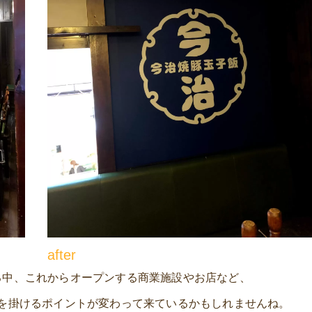
after
る中、これからオープンする商業施設やお店など、
を掛けるポイントが変わって来ているかもしれませんね。