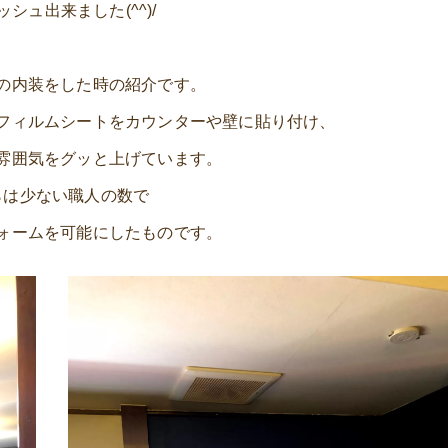
シュ出来ました(^^)/
の内装をした時の紹介です。
フィルムシートをカウンターや壁に貼り付け、
雰囲気をグッと上げています。
らは少ない職人の数で
ォームを可能にしたものです。