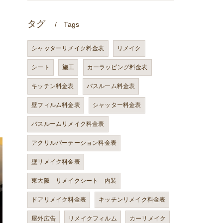
タグ
Tags
シャッターリメイク料金表
リメイク
シート
施工
カーラッピング料金表
キッチン料金表
バスルーム料金表
壁フィルム料金表
シャッター料金表
バスルームリメイク料金表
アクリルパーテーション料金表
壁リメイク料金表
東大阪 リメイクシート 内装
ドアリメイク料金表
キッチンリメイク料金表
屋外広告
リメイクフィルム
カーリメイク