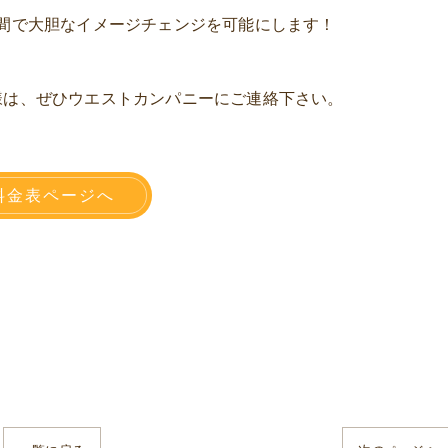
間で大胆なイメージチェンジを可能にします！
様は、ぜひウエストカンパニーにご連絡下さい。
料金表ページへ