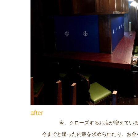
after
今、クローズするお店が増えてい
今までと違った内装を求められたり、お金