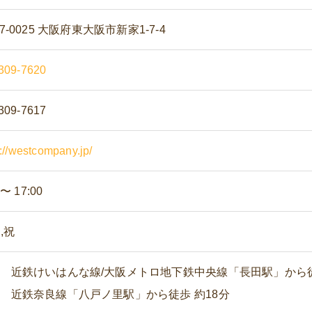
7-0025 大阪府東大阪市新家1-7-4
309-7620
309-7617
s://westcompany.jp/
 〜 17:00
,祝
近鉄けいはんな線/大阪メトロ地下鉄中央線「長田駅」から徒
近鉄奈良線「八戸ノ里駅」から徒歩 約18分