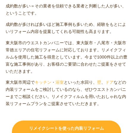
成約数が多い＝その業者を信頼できる業者と判断した人が多い、
ということです。
成約数が多ければ多いほど施工事例も多いため、経験をもとによ
いリフォーム内容を提案してくれる可能性も高まります。
東大阪市のウエストカンパニーでは、東大阪市・八尾市・大阪市
常徳エリアの住宅リフォームに対応しております。リメイクフィ
ルムを使用した施工を得意としています。今まで1000件以上の豊
富な施工事例があり、お客様のご要望に合わせたご提案をさせて
いただきます。
東大阪市周辺で
キッチン
・
浴室
といった水回り、
壁
、
ドア
などの
内装リフォームをご検討しているのなら、ぜひウエストカンパニ
ーまでご相談ください。リメイクフィルムを用いたおしゃれな内
装リフォームプランをご提案させていただきます。
リメイクシートを使った内装リフォーム