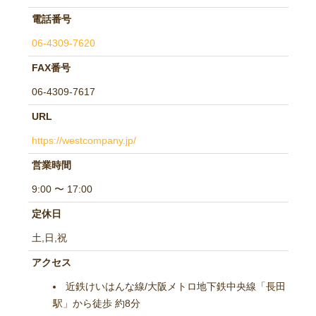
電話番号
06-4309-7620
FAX番号
06-4309-7617
URL
https://westcompany.jp/
営業時間
9:00 〜 17:00
定休日
土,日,祝
アクセス
近鉄けいはんな線/大阪メトロ地下鉄中央線「長田
駅」から徒歩 約8分