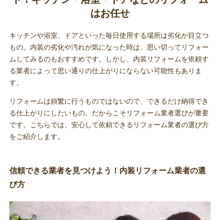
はお任せ
キッチンや浴室、ドアといった毎日使用する場所は劣化が目立つ
もの。内装の劣化や汚れが気になった時は、思い切ってリフォー
ムしてみるのもおすすめです。しかし、内装リフォームを依頼す
る業者によって思い通りの仕上がりにならない可能性もありま
す。
リフォームは頻繁に行うものではないので、できるだけ納得でき
る仕上がりにしたいもの。だからこそリフォーム業者選びが重要
です。こちらでは、安心して依頼できるリフォーム業者の選び方
をご紹介します。
信頼できる業者を見つけよう！内装リフォーム業者の選
び方