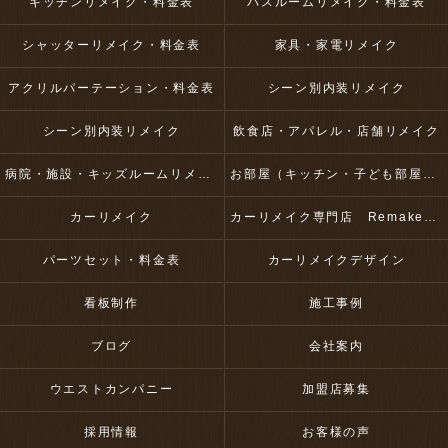
キッチンリメイク・料金表
バスルームリメイク・料金表
シャッターリメイク・料金表
家具・家電リメイク
アクリルパーテーション・料金表
シーン別内装リメイク
シーン別内装リメイク
飲食店・アパレル・店舗リメイク
病院・施設・キッズルームリメイク
お部屋（キッチン・子ども部屋・壁など）リメイク
カーリメイク
カーリメイク専門店 RemakeUp
パーツセット・料金表
カーリメイクデザイン
看板制作
施工事例
ブログ
会社案内
ウエストカンパニー
加盟店募集
採用情報
お客様の声