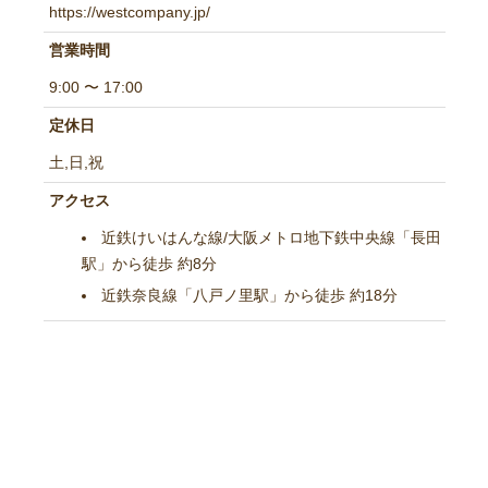
https://westcompany.jp/
営業時間
9:00 〜 17:00
定休日
土,日,祝
アクセス
近鉄けいはんな線/大阪メトロ地下鉄中央線「長田
駅」から徒歩 約8分
近鉄奈良線「八戸ノ里駅」から徒歩 約18分