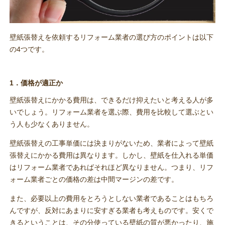
壁紙張替えを依頼するリフォーム業者の選び方のポイントは以下
の4つです。
1．価格が適正か
壁紙張替えにかかる費用は、できるだけ抑えたいと考える人が多
いでしょう。リフォーム業者を選ぶ際、費用を比較して選ぶとい
う人も少なくありません。
壁紙張替えの工事単価には決まりがないため、業者によって壁紙
張替えにかかる費用は異なります。しかし、壁紙を仕入れる単価
はリフォーム業者であればそれほど異なりません。つまり、リフ
ォーム業者ごとの価格の差は中間マージンの差です。
また、必要以上の費用をとろうとしない業者であることはもちろ
んですが、反対にあまりに安すぎる業者も考えものです。安くで
きるということは、その分使っている壁紙の質が悪かったり、施