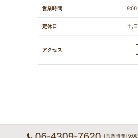
営業時間
9:00
定休日
土,日
アクセス
06-4309-7620
[営業時間] 9:00