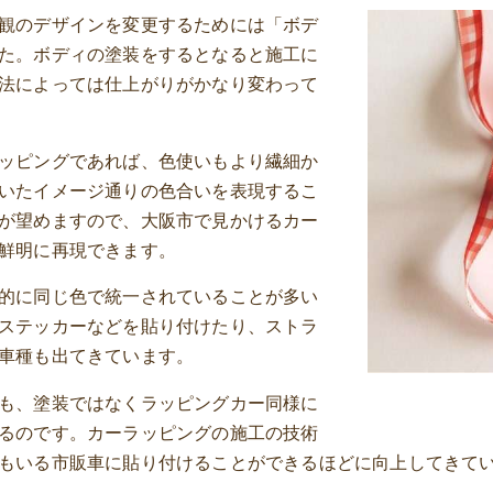
観のデザインを変更するためには「ボデ
た。ボディの塗装をするとなると施工に
法によっては仕上がりがかなり変わって
ッピングであれば、色使いもより繊細か
いたイメージ通りの色合いを表現するこ
が望めますので、大阪市で見かけるカー
鮮明に再現できます。
的に同じ色で統一されていることが多い
ステッカーなどを貼り付けたり、ストラ
車種も出てきています。
も、塗装ではなくラッピングカー同様に
るのです。カーラッピングの施工の技術
もいる市販車に貼り付けることができるほどに向上してきて