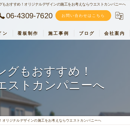
グもおすすめ！オリジナルデザインの施工をお考えならウエストカンパニーへ
06-4309-7620
お問い合わせはこちら
イン
看板制作
施工事例
ブログ
会社案内
ウエストカンパニー
加盟店募集
ングもおすすめ！
採用情報
エストカンパニーへ
お客様の声
！オリジナルデザインの施工をお考えならウエストカンパニーへ