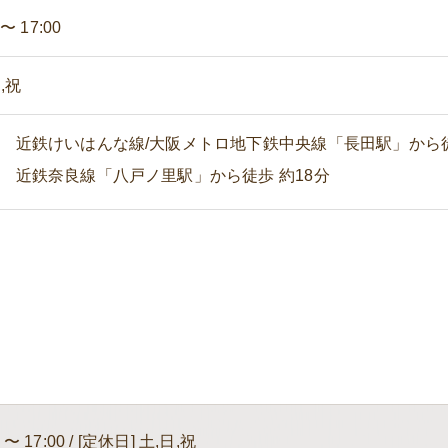
 〜 17:00
,祝
近鉄けいはんな線/大阪メトロ地下鉄中央線「長田駅」から徒
近鉄奈良線「八戸ノ里駅」から徒歩 約18分
 〜 17:00 / [定休日] 土,日,祝