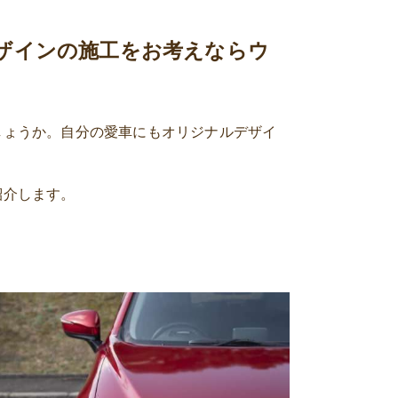
ザインの施工をお考えならウ
しょうか。自分の愛車にもオリジナルデザイ
紹介します。