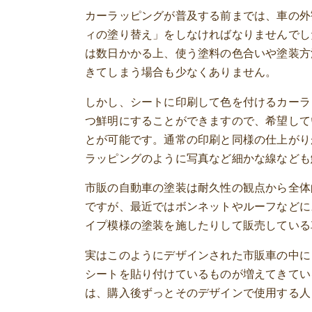
カーラッピングが普及する前までは、車の外
ィの塗り替え」をしなければなりませんでし
は数日かかる上、使う塗料の色合いや塗装方
きてしまう場合も少なくありません。
しかし、シートに印刷して色を付けるカーラ
つ鮮明にすることができますので、希望して
とが可能です。通常の印刷と同様の仕上がり
ラッピングのように写真など細かな線なども
市販の自動車の塗装は耐久性の観点から全体
ですが、最近ではボンネットやルーフなどに
イプ模様の塗装を施したりして販売している
実はこのようにデザインされた市販車の中に
シートを貼り付けているものが増えてきてい
は、購入後ずっとそのデザインで使用する人